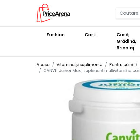
Fashion
Carti
Casă,
Grădină,
Bricolaj
Acasa
Vitamine și suplimente
Pentru câini
CANVIT Junior Maxi, supliment multivitamine câini