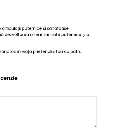
 articulații puternice și sănătoase.
ină dezvoltarea unei imunitate puternice și a
sănătos în viața prietenului tău cu patru
cenzie