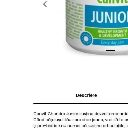
Previous
Descriere
Canvit Chondro Junior susține dezvoltarea articul
Când cățelușul tău sare si se joaca, vrei să te 
și pre-biotice nu numai că susține articulațiile