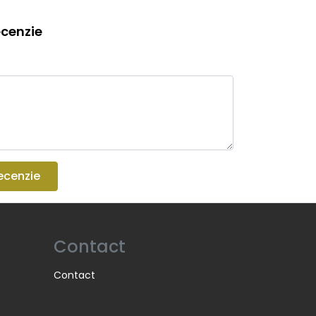
cenzie
ecenzie
Contact
Contact