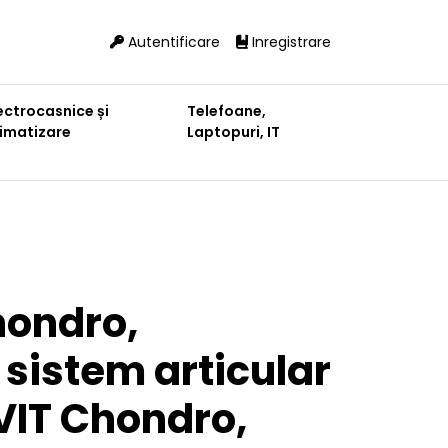
Autentificare
Inregistrare
ectrocasnice și
Telefoane,
limatizare
Laptopuri, IT
ondro,
sistem articular
VIT Chondro,