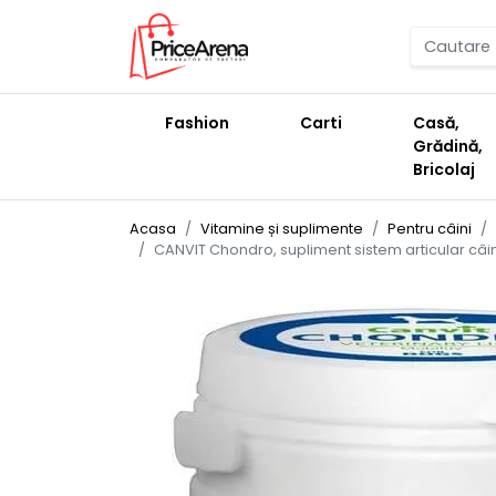
Fashion
Carti
Casă,
Grădină,
Bricolaj
Acasa
Vitamine și suplimente
Pentru câini
CANVIT Chondro, supliment sistem articular câini