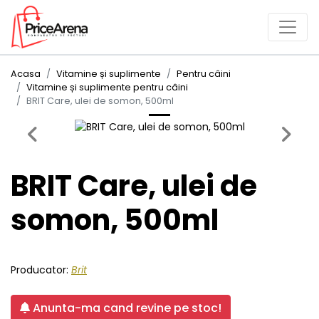
Acasa
Vitamine și suplimente
Pentru câini
Vitamine și suplimente pentru câini
BRIT Care, ulei de somon, 500ml
Previous
Next
BRIT Care, ulei de
somon, 500ml
Producator:
Brit
Anunta-ma cand revine pe stoc!