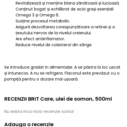
Revitalizează și menține blana sănătoasă și lucioasă.
Conținut bogat și echilibrat de acizi grași esențiali
Omega 3 și Omega 6.
Susține procesul metabolic.
Asigură dezvoltarea corespunzătoare a retinei și a
țesutului nervos de la nivelul creierului.
Are efect antiinflamator.
Reduce nivelul de colesterol din sânge.
Se introduce gradat in alimentație. A se păstra la loc uscat
și intunecos. A nu se refrigera. Flaconul este prevăzut cu o
pompiță pentru o dozare mai ușoară.
RECENZII BRIT Care, ulei de somon, 500ml
Nu exista inca nicio recenzie scrisa!
Adauga o recenzie