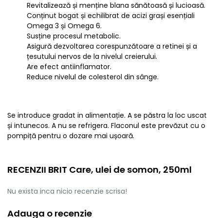
Revitalizează și menține blana sănătoasă și lucioasă.
Conținut bogat și echilibrat de acizi grași esențiali
Omega 3 și Omega 6.
Susține procesul metabolic.
Asigură dezvoltarea corespunzătoare a retinei și a
țesutului nervos de la nivelul creierului.
Are efect antiinflamator.
Reduce nivelul de colesterol din sânge.
Se introduce gradat in alimentație. A se păstra la loc uscat
și intunecos. A nu se refrigera. Flaconul este prevăzut cu o
pompiță pentru o dozare mai ușoară.
RECENZII BRIT Care, ulei de somon, 250ml
Nu exista inca nicio recenzie scrisa!
Adauga o recenzie