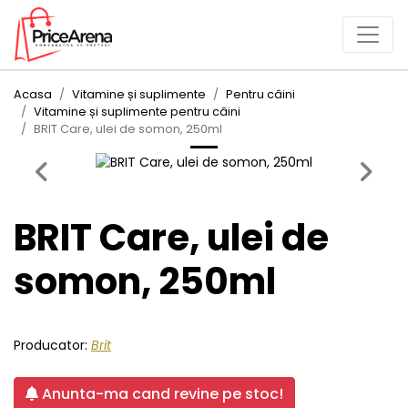
Acasa
Vitamine și suplimente
Pentru câini
Vitamine și suplimente pentru câini
BRIT Care, ulei de somon, 250ml
Previous
Next
BRIT Care, ulei de
somon, 250ml
Producator:
Brit
Anunta-ma cand revine pe stoc!