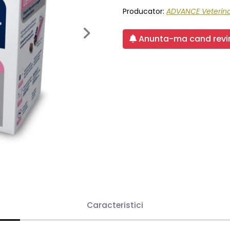
Producator:
ADVANCE Veterina
Next
Anunta-ma cand revin
Caracteristici