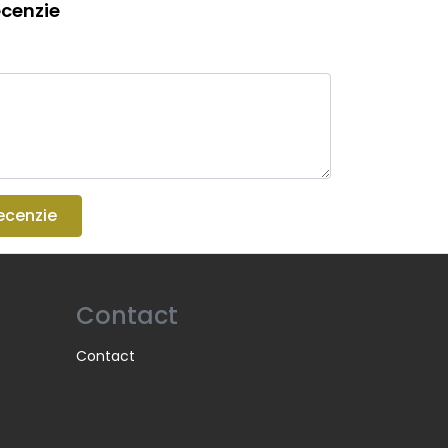
cenzie
ecenzie
Contact
Contact