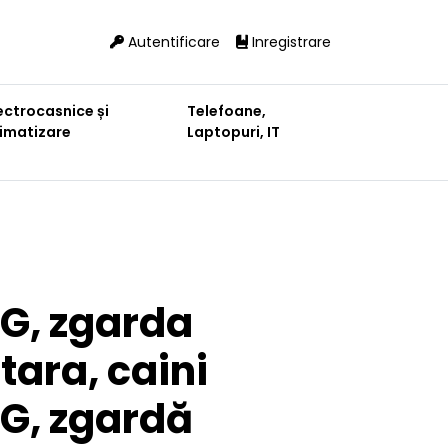
Autentificare
Inregistrare
ectrocasnice și
Telefoane,
limatizare
Laptopuri, IT
G, zgarda
tara, caini
G, zgardă