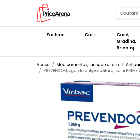
Fashion
Carti
Casă,
Grădină,
Bricolaj
Acasa
Medicamente și antiparazitare
Antipa
PREVENDOG, zgarda antiparazitara, caini PREVEN