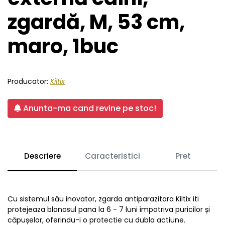
zgardă, M, 53 cm,
maro, 1buc
Producator:
Kiltix
Anunta-ma cand revine pe stoc!
Descriere
Caracteristici
Pret
Cu sistemul său inovator, zgarda antiparazitara Kiltix iti
protejeaza blanosul pana la 6 - 7 luni impotriva puricilor și
căpușelor, oferindu-i o protectie cu dubla actiune.