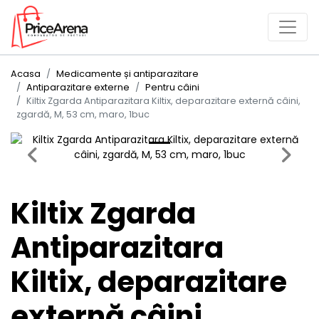
Acasa
Medicamente și antiparazitare
Antiparazitare externe
Pentru câini
Kiltix Zgarda Antiparazitara Kiltix, deparazitare externă câini,
zgardă, M, 53 cm, maro, 1buc
Previous
Next
Kiltix Zgarda
Antiparazitara
Kiltix, deparazitare
externă câini,