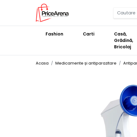
Fashion
Carti
Casă,
Grădină,
Bricolaj
Acasa
Medicamente și antiparazitare
Antipa