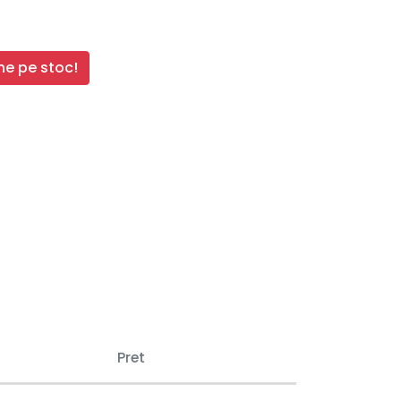
e pe stoc!
Pret