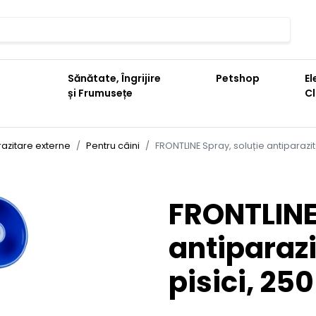
Sănătate, Îngrijire
Petshop
El
și Frumusețe
C
razitare externe
Pentru câini
FRONTLINE Spray, soluție antiparazita
FRONTLINE 
antiparazi
pisici, 250