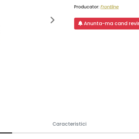
Producator:
Frontline
Next
Anunta-ma cand revin
Caracteristici