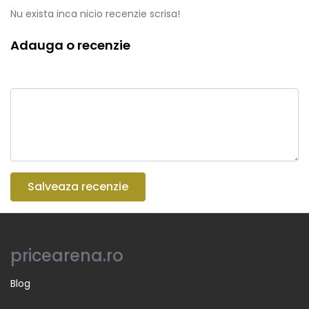
Nu exista inca nicio recenzie scrisa!
Adauga o recenzie
Salveaza recenzie
pricearena.ro
Blog