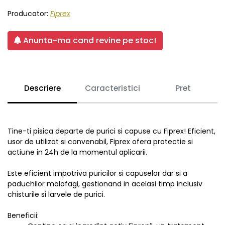
Producator:
Fiprex
Anunta-ma cand revine pe stoc!
Descriere
Caracteristici
Pret
Tine-ti pisica departe de purici si capuse cu Fiprex! Eficient,
usor de utilizat si convenabil, Fiprex ofera protectie si
actiune in 24h de la momentul aplicarii.
Este eficient impotriva puricilor si capuselor dar si a
paduchilor malofagi, gestionand in acelasi timp inclusiv
chisturile si larvele de purici.
Beneficii: