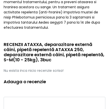
momentul tratamentului, pentru a preveni atasarea si
hranirea acestora cu sange. Un tratament asigura
activitate repelenta (anti-hranire) impotriva mustei de
nisip Phlebotomus perniciosus pana la 3 saptamani si
impotriva tantarului Aedes aegypti 7 pana la 14 zile dupa
efectuarea tratamentului.
RECENZII ATAXXA, deparazitare externă
câini, pipetă repelentă ATAXXA 250,
deparazitare externă câini, pipetă repelentă,
S-M(10 - 25kg), 3buc
Nu exista inca nicio recenzie scrisa!
Adauga o recenzie