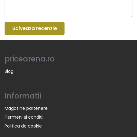
Salveaza recenzie
pricearena.ro
Blog
Informatii
Magazine partenere
Termeni și condiții
Politica de cookie