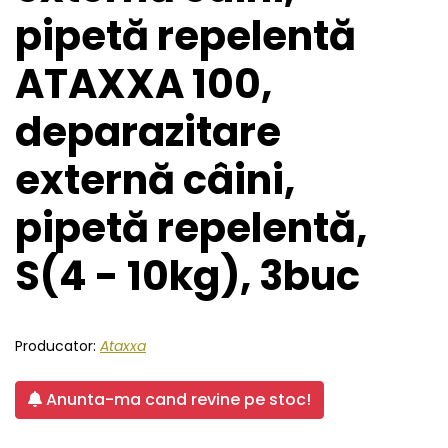
pipetă repelentă
ATAXXA 100,
deparazitare
externă câini,
pipetă repelentă,
S(4 - 10kg), 3buc
Producator:
Ataxxa
Anunta-ma cand revine pe stoc!