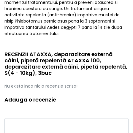
momentul tratamentului, pentru a preveni atasarea si
hranirea acestora cu sange. Un tratament asigura
activitate repelenta (anti-hranire) impotriva mustei de
nisip Phlebotomus perniciosus pana la 3 saptamani si
impotriva tantarului Aedes aegypti 7 pana la 14 zile dupa
efectuarea tratamentului.
RECENZII ATAXXA, deparazitare externă
câini, pipetă repelentă ATAXXA 100,
deparazitare externă câini, pipetă repelentă,
S(4 - 10kg), 3buc
Nu exista inca nicio recenzie scrisa!
Adauga o recenzie