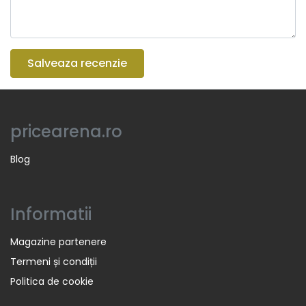
Salveaza recenzie
pricearena.ro
Blog
Informatii
Magazine partenere
Termeni și condiții
Politica de cookie