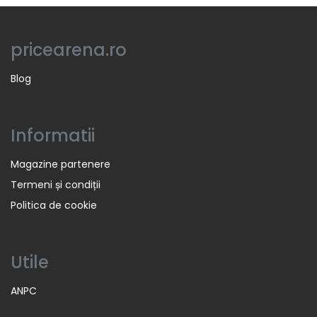
pricearena.ro
Blog
Informatii
Magazine partenere
Termeni și condiții
Politica de cookie
Utile
ANPC