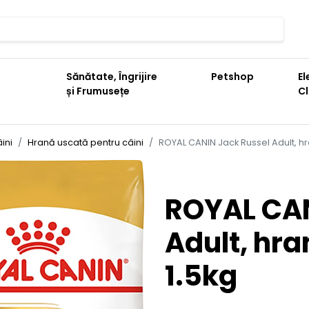
Sănătate, Îngrijire
Petshop
El
și Frumusețe
C
ini
Hrană uscată pentru câini
ROYAL CANIN Jack Russel Adult, hr
ROYAL CAN
Adult, hra
1.5kg