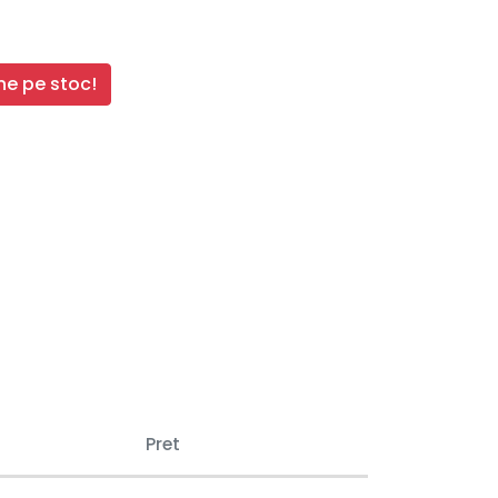
e pe stoc!
Pret