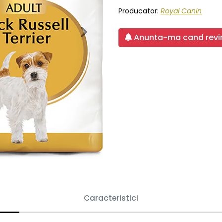
Producator:
Royal Canin
Next
Anunta-ma cand revin
Caracteristici