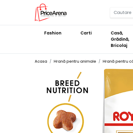
Fashion
Carti
Casă,
Grădină,
Bricolaj
Acasa
Hrană pentru animale
Hrană pentru câ