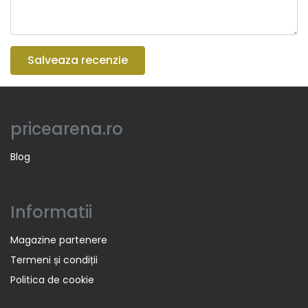
Salveaza recenzie
pricearena.ro
Blog
Informatii
Magazine partenere
Termeni și condiții
Politica de cookie