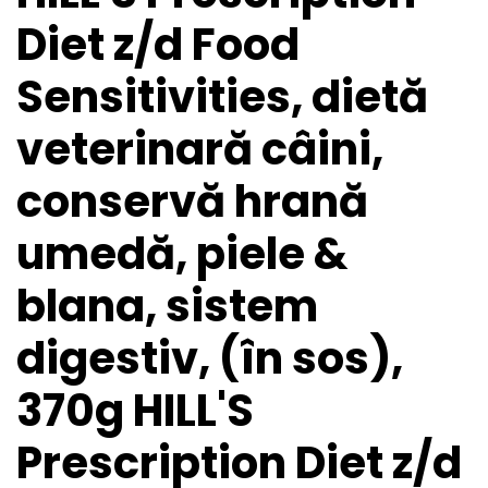
Diet z/d Food
Sensitivities, dietă
veterinară câini,
conservă hrană
umedă, piele &
blana, sistem
digestiv, (în sos),
370g HILL'S
Prescription Diet z/d