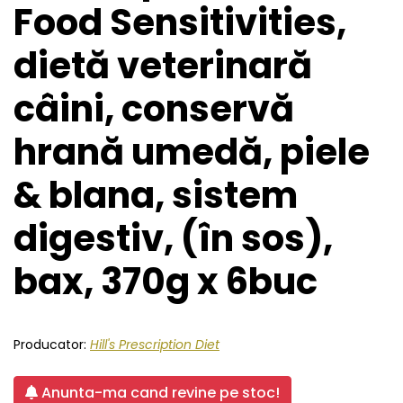
Food Sensitivities,
dietă veterinară
câini, conservă
hrană umedă, piele
& blana, sistem
digestiv, (în sos),
bax, 370g x 6buc
Producator:
Hill's Prescription Diet
Anunta-ma cand revine pe stoc!