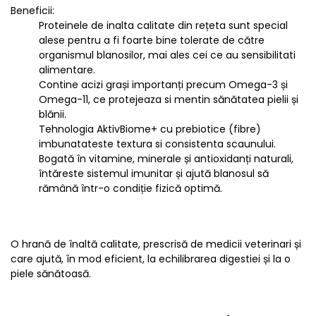
Beneficii:
Proteinele de inalta calitate din rețeta sunt special
alese pentru a fi foarte bine tolerate de către
organismul blanosilor, mai ales cei ce au sensibilitati
alimentare.
Contine acizi grași importanți precum Omega-3 și
Omega-11, ce protejeaza si mentin sănătatea pielii și
blănii.
Tehnologia AktivBiome+ cu prebiotice (fibre)
imbunatateste textura si consistenta scaunului.
Bogată în vitamine, minerale și antioxidanți naturali,
întăreste sistemul imunitar și ajută blanosul să
rămână într-o condiție fizică optimă.
O hrană de înaltă calitate, prescrisă de medicii veterinari și
care ajută, în mod eficient, la echilibrarea digestiei și la o
piele sănătoasă.