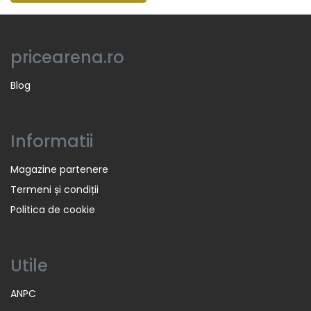
pricearena.ro
Blog
Informatii
Magazine partenere
Termeni și condiții
Politica de cookie
Utile
ANPC