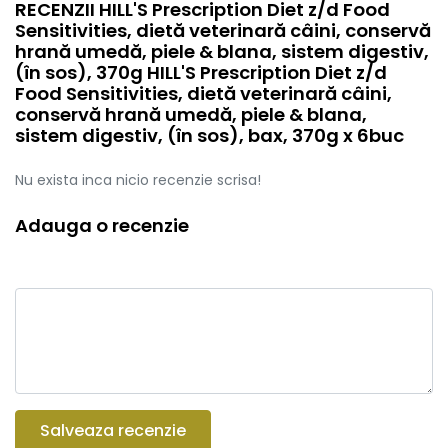
RECENZII HILL'S Prescription Diet z/d Food
Sensitivities, dietă veterinară câini, conservă
hrană umedă, piele & blana, sistem digestiv,
(în sos), 370g HILL'S Prescription Diet z/d
Food Sensitivities, dietă veterinară câini,
conservă hrană umedă, piele & blana,
sistem digestiv, (în sos), bax, 370g x 6buc
Nu exista inca nicio recenzie scrisa!
Adauga o recenzie
Salveaza recenzie