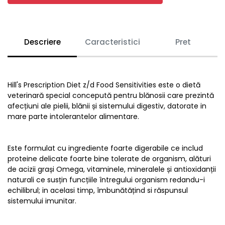
Descriere
Caracteristici
Pret
Hill's Prescription Diet z/d Food Sensitivities este o dietă
veterinară special concepută pentru blănosii care prezintă
afecțiuni ale pielii, blănii și sistemului digestiv, datorate in
mare parte intolerantelor alimentare.
Este formulat cu ingrediente foarte digerabile ce includ
proteine delicate foarte bine tolerate de organism, alături
de acizii grași Omega, vitaminele, mineralele și antioxidanții
naturali ce susțin funcțiile întregului organism redandu-i
echilibrul; in acelasi timp, îmbunătățind si răspunsul
sistemului imunitar.