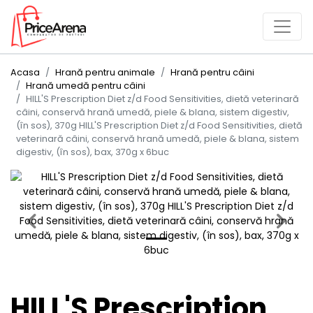
Acasa
Hrană pentru animale
Hrană pentru câini
Hrană umedă pentru câini
HILL'S Prescription Diet z/d Food Sensitivities, dietă veterinară
câini, conservă hrană umedă, piele & blana, sistem digestiv,
(în sos), 370g HILL'S Prescription Diet z/d Food Sensitivities, dietă
veterinară câini, conservă hrană umedă, piele & blana, sistem
digestiv, (în sos), bax, 370g x 6buc
Previous
Next
HILL'S Prescription