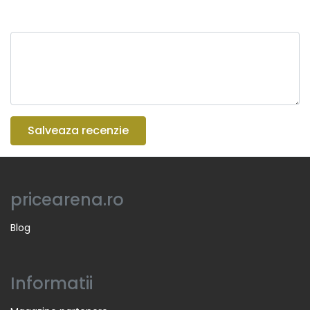
Salveaza recenzie
pricearena.ro
Blog
Informatii