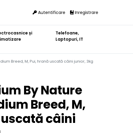
Autentificare
Inregistrare
ectrocasnice și
Telefoane,
limatizare
Laptopuri, IT
ium Breed, M, Pui, hrană uscată câini junior, 3kg
ium By Nature
dium Breed, M,
 uscată câini