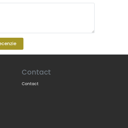
ecenzie
Contact
Contact