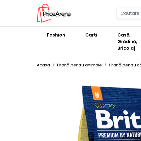
Fashion
Carti
Casă,
Grădină,
Bricolaj
Acasa
Hrană pentru animale
Hrană pentru câ