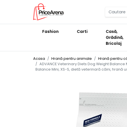
Fashion
Carti
Casă,
Grădină,
Bricolaj
Acasa
Hrană pentru animale
Hrană pentru câ
ADVANCE Veterinary Diets Dog Weight Balance Mi
Balance Mini, XS-S, dietă veterinară câini, hrană u