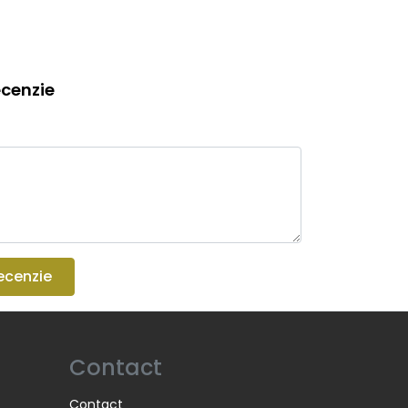
cenzie
ecenzie
Contact
Contact