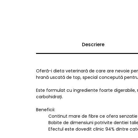
Descriere
Oferă-i dieta veterinară de care are nevoie pent
hrană uscată de top, special concepută pentru că
Este formulat cu ingrediente foarte digerabile, n
carbohidrați.
Beneficii:
Continut mare de fibre ce ofera senzatie 
Bobite de dimensiuni potrivite dentiei tali
Efectul este dovedit clinic 94% dintre catei