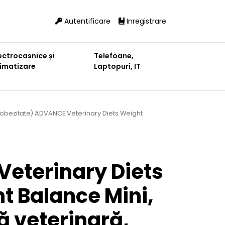
Autentificare
Inregistrare
ectrocasnice și
Telefoane,
limatizare
Laptopuri, IT
 (obezitate) ADVANCE Veterinary Diets Weight
eterinary Diets
t Balance Mini,
ă veterinară,