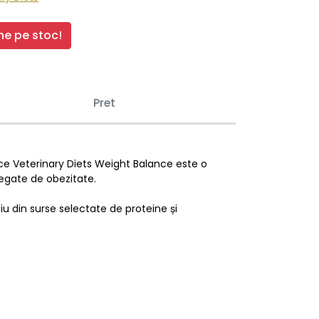
e pe stoc!
Pret
ance Veterinary Diets Weight Balance este o
legate de obezitate.
u din surse selectate de proteine ​​și