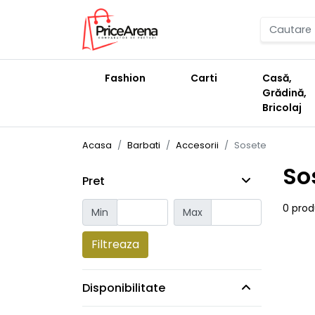
Fashion
Carti
Casă,
Grădină,
Bricolaj
Acasa
Barbati
Accesorii
Sosete
So
Pret
0 pro
Min
Max
Filtreaza
Disponibilitate