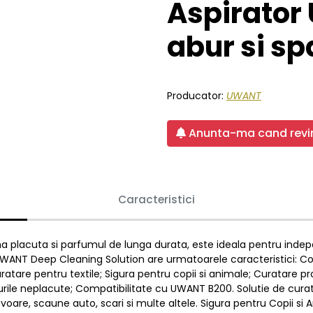
Aspirator
abur si sp
Producator:
UWANT
Anunta-ma cand revin
Caracteristici
a placuta si parfumul de lunga durata, este ideala pentru indepar
WANT Deep Cleaning Solution are urmatoarele caracteristici: Con
uratare pentru textile; Sigura pentru copii si animale; Curatare p
rosurile neplacute; Compatibilitate cu UWANT B200. Solutie de cur
oare, scaune auto, scari si multe altele. Sigura pentru Copii si A