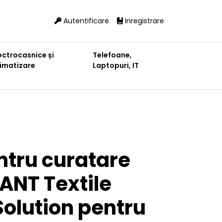
Autentificare
Inregistrare
ectrocasnice și
Telefoane,
limatizare
Laptopuri, IT
ntru curatare
ANT Textile
Solution pentru