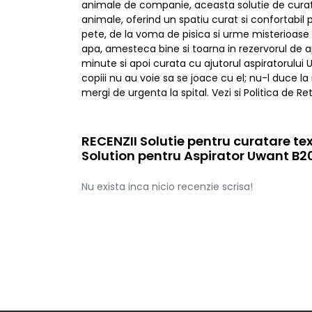
animale de companie, aceasta solutie de curat
animale, oferind un spatiu curat si confortabil
pete, de la voma de pisica si urme misterioase 
apa, amesteca bine si toarna in rezervorul de 
minute si apoi curata cu ajutorul aspiratorului 
copiii nu au voie sa se joace cu el; nu-l duce la
mergi de urgenta la spital. Vezi si Politica de Ret
RECENZII Solutie pentru curatare te
Solution pentru Aspirator Uwant B20
Nu exista inca nicio recenzie scrisa!