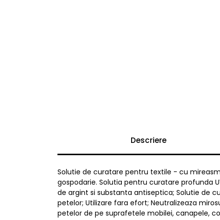
Descriere
Solutie de curatare pentru textile - cu mireasm
gospodarie. Solutia pentru curatare profunda U
de argint si substanta antiseptica; Solutie de c
petelor; Utilizare fara efort; Neutralizeaza mi
petelor de pe suprafetele mobilei, canapele, cov