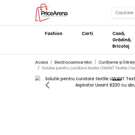
Fashion
Carti
Casă,
Grădină,
Bricolaj
Acasa
Electrocasnice Mici
Curățenie și Întreț
Solutie pentru curatare textile UWANT Textile C
Previous