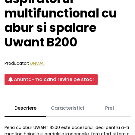
multifunctional cu
abur si spalare
Uwant B200
Producator:
UWANT
Anunta-ma cand revine pe stoc!
Descriere
Caracteristici
Pret
Peria cu abur UWANT B200 este accesoriul ideal pentru a-ti
mentine hainele si perdelele impecabile, fara efort si fara a