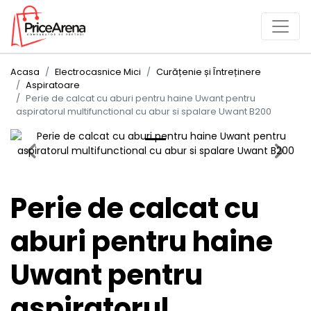
Acasa
Electrocasnice Mici
Curățenie și Întreținere
Aspiratoare
Perie de calcat cu aburi pentru haine Uwant pentru
aspiratorul multifunctional cu abur si spalare Uwant B200
Previous
Next
Perie de calcat cu
aburi pentru haine
Uwant pentru
aspiratorul