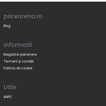
pricearena.ro
Blog
Informatii
Magazine partenere
Termeni și condiții
Politica de cookie
Utile
ANPC