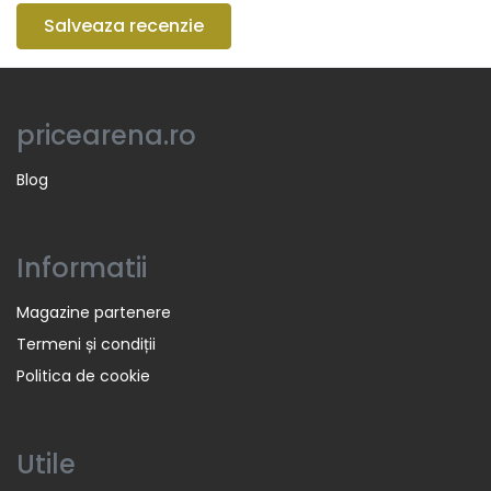
Salveaza recenzie
pricearena.ro
Blog
Informatii
Magazine partenere
Termeni și condiții
Politica de cookie
Utile