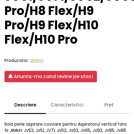
Pro/H8 Flex/H9
Pro/H9 Flex/H10
Flex/H10 Pro
Producator:
Jimmy
Anunta-ma cand revine pe stoc!
Descriere
Caracteristici
Pret
Rola perie aspirare covoare pentru Aspiratorul vertical fara
fir JIMMY JV53, JV51, JV71, JV52, JV63, JV65, JV83, JV85, JV85