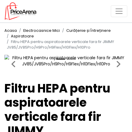
Acasa
Electrocasnice Mici
Curățenie și Întreținere
Aspiratoare
Filtru HEPA pentru aspiratoarele verticale fara fir JIMMY
JV85/JV85Pro/H9Pro/H9Flex/H10Flex/H10Pro
Previous
Next
Filtru HEPA pentru
aspiratoarele
verticale fara fir
JIMMY