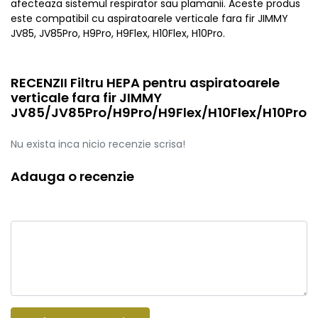
afecteaza sistemul respirator sau plamanii. Aceste produs
este compatibil cu aspiratoarele verticale fara fir JIMMY
JV85, JV85Pro, H9Pro, H9Flex, H10Flex, H10Pro.
RECENZII Filtru HEPA pentru aspiratoarele
verticale fara fir JIMMY
JV85/JV85Pro/H9Pro/H9Flex/H10Flex/H10Pro
Nu exista inca nicio recenzie scrisa!
Adauga o recenzie