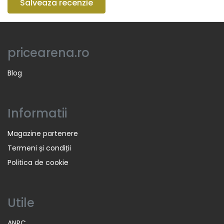
Salveaza recenzie
pricearena.ro
Blog
Informatii
Magazine partenere
Termeni și condiții
Politica de cookie
Utile
ANPC