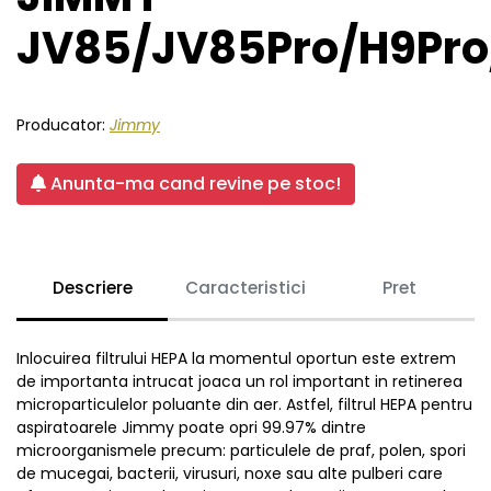
JV85/JV85Pro/H9Pro/
Producator:
Jimmy
Anunta-ma cand revine pe stoc!
Descriere
Caracteristici
Pret
Inlocuirea filtrului HEPA la momentul oportun este extrem
de importanta intrucat joaca un rol important in retinerea
microparticulelor poluante din aer. Astfel, filtrul HEPA pentru
aspiratoarele Jimmy poate opri 99.97% dintre
microorganismele precum: particulele de praf, polen, spori
de mucegai, bacterii, virusuri, noxe sau alte pulberi care