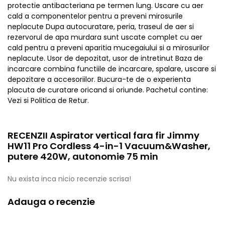
protectie antibacteriana pe termen lung. Uscare cu aer
cald a componentelor pentru a preveni mirosurile
neplacute Dupa autocuratare, peria, traseul de aer si
rezervorul de apa murdara sunt uscate complet cu aer
cald pentru a preveni aparitia mucegaiului si a mirosurilor
neplacute. Usor de depozitat, usor de intretinut Baza de
incarcare combina functiile de incarcare, spalare, uscare si
depozitare a accesoriilor. Bucura-te de o experienta
placuta de curatare oricand si oriunde. Pachetul contine:
Vezi si Politica de Retur.
RECENZII Aspirator vertical fara fir Jimmy
HW11 Pro Cordless 4-in-1 Vacuum&Washer,
putere 420W, autonomie 75 min
Nu exista inca nicio recenzie scrisa!
Adauga o recenzie