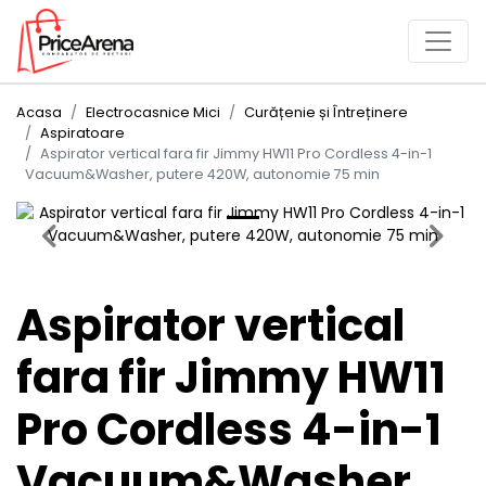
Acasa
Electrocasnice Mici
Curățenie și Întreținere
Aspiratoare
Aspirator vertical fara fir Jimmy HW11 Pro Cordless 4-in-1
Vacuum&Washer, putere 420W, autonomie 75 min
Previous
Next
Aspirator vertical
fara fir Jimmy HW11
Pro Cordless 4-in-1
Vacuum&Washer,