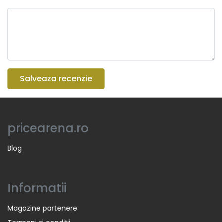
Salveaza recenzie
pricearena.ro
Blog
Informatii
Magazine partenere