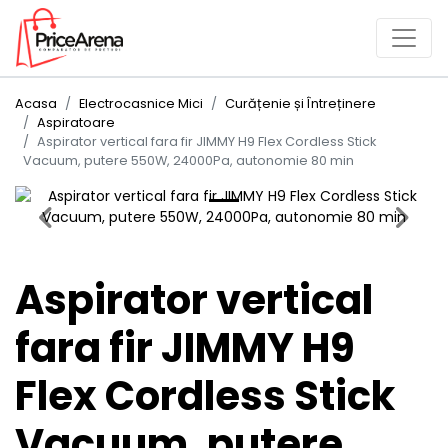
Acasa
Electrocasnice Mici
Curățenie și Întreținere
Aspiratoare
Aspirator vertical fara fir JIMMY H9 Flex Cordless Stick
Vacuum, putere 550W, 24000Pa, autonomie 80 min
Previous
Next
Aspirator vertical
fara fir JIMMY H9
Flex Cordless Stick
Vacuum, putere