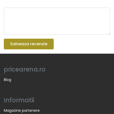
Salveaza recenzie
pricearena.ro
Blog
Informatii
Magazine partenere