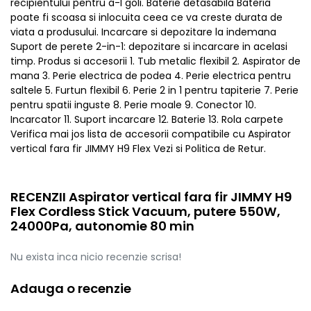
recipientului pentru a-l goli. Baterie detasabila Bateria
poate fi scoasa si inlocuita ceea ce va creste durata de
viata a produsului. Incarcare si depozitare la indemana
Suport de perete 2-in-1: depozitare si incarcare in acelasi
timp. Produs si accesorii 1. Tub metalic flexibil 2. Aspirator de
mana 3. Perie electrica de podea 4. Perie electrica pentru
saltele 5. Furtun flexibil 6. Perie 2 in 1 pentru tapiterie 7. Perie
pentru spatii inguste 8. Perie moale 9. Conector 10.
Incarcator 11. Suport incarcare 12. Baterie 13. Rola carpete
Verifica mai jos lista de accesorii compatibile cu Aspirator
vertical fara fir JIMMY H9 Flex Vezi si Politica de Retur.
RECENZII Aspirator vertical fara fir JIMMY H9
Flex Cordless Stick Vacuum, putere 550W,
24000Pa, autonomie 80 min
Nu exista inca nicio recenzie scrisa!
Adauga o recenzie