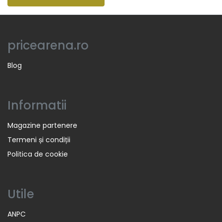
pricearena.ro
Blog
Informatii
Magazine partenere
Termeni și condiții
Politica de cookie
Utile
ANPC