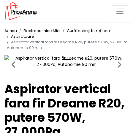
Acasa
Electrocasnice Mici
Curățenie și Întreținere
Aspiratoare
Aspirator vertical fara fir Dreame R20, putere 570W, 27.000Pa,
Autonomie 90 min
Previous
Next
Aspirator vertical
fara fir Dreame R20,
putere 570W,
27.000Pa,