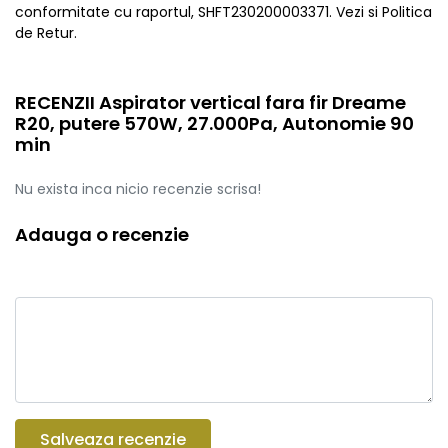
conformitate cu raportul, SHFT230200003371. Vezi si Politica
de Retur.
RECENZII Aspirator vertical fara fir Dreame
R20, putere 570W, 27.000Pa, Autonomie 90
min
Nu exista inca nicio recenzie scrisa!
Adauga o recenzie
Salveaza recenzie