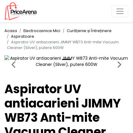
Acasa
Electrocasnice Mici
Curățenie și Întreținere
Aspiratoare
Aspirator UV antiacarieni JIMMY WB73 Anti-mite Vacuum
Cleaner (Silver), putere 600W
Previous
Next
Aspirator UV
antiacarieni JIMMY
WB73 Anti-mite
Vacuum Cleaner