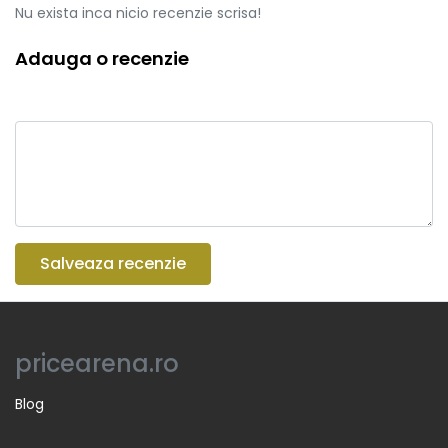
Nu exista inca nicio recenzie scrisa!
Adauga o recenzie
Salveaza recenzie
pricearena.ro
Blog