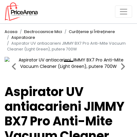
Acasa
Electrocasnice Mici
Curățenie și Întreținere
Aspiratoare
Aspirator UV antiacarieni JIMMY BX7 Pro Anti-Mite Vacuum
Cleaner (Light Green), putere 700W
Previous
Next
Aspirator UV
antiacarieni JIMMY
BX7 Pro Anti-Mite
Vacuum Cleaner