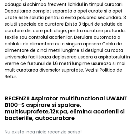
adauga si schimba frecvent lichidul in timpul curatarii.
Depozitarea complet separata a apei curate si a apei
uzate este solutia pentru a evita poluarea secundara. 3
solutii speciale de curatare Exista 3 tipuri de solutie de
curatare din care poti alege, pentru curatare profunda,
textile sau controlul acarienilor. Derulare automata a
cablului de alimentare cu o singura apasare Cablu de
alimentare de cinci metri lungime si designul cu roata
universala faciliteaza deplasarea usoara a aspiratorului in
vreme ce furtunul de 1.6 metri lungime usureaza si mai
mult curatarea diverselor suprafete. Vezi si Politica de
Retur.
RECENZII Aspirator multifunctional UWANT
B100-S aspirare si spalare,
multisuprafete,12Kpa, elimina acarienii si
bacteriile, autocuratare
Nu exista inca nicio recenzie scrisa!