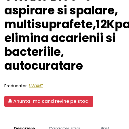
aspirare si spalare,
multisuprafete,12Kpa
elimina acarienii si
bacteriile,
autocuratare
Producator:
UWANT
Anunta-ma cand revine pe stoc!
Descriere
Caracteristici
Pret