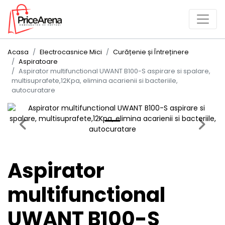
Acasa
Electrocasnice Mici
Curățenie și Întreținere
Aspiratoare
Aspirator multifunctional UWANT B100-S aspirare si spalare,
multisuprafete,12Kpa, elimina acarienii si bacteriile,
autocuratare
Previous
Next
Aspirator
multifunctional
UWANT B100-S