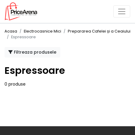
Acasa
Electrocasnice Mici
Prepararea Cafelei și a Ceaiului
Espressoare
Filtreaza produsele
Espressoare
0 produse