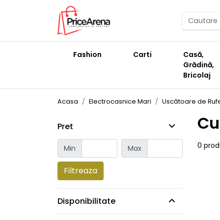
Fashion
Carti
Casă,
Grădină,
Bricolaj
Acasa
Electrocasnice Mari
Uscătoare de Ruf
Cu
Pret
0 pro
Min
Max
Filtreaza
Disponibilitate