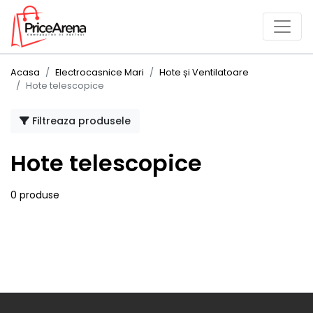
Acasa
Electrocasnice Mari
Hote și Ventilatoare
Hote telescopice
Filtreaza produsele
Hote telescopice
0 produse