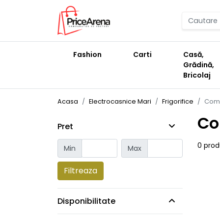
Fashion
Carti
Casă,
Grădină,
Bricolaj
Acasa
Electrocasnice Mari
Frigorifice
Comb
Co
Pret
0 pro
Min
Max
Filtreaza
Disponibilitate