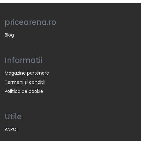
pricearena.ro
Blog
Informatii
Magazine partenere
Termeni și condiții
Politica de cookie
Utile
ANPC