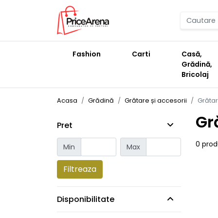
Fashion
Carti
Casă,
Grădină,
Bricolaj
Acasa
Grădină
Grătare și accesorii
Grăta
Gr
Pret
0 pro
Min
Max
Filtreaza
Disponibilitate