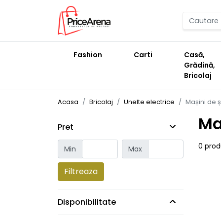
Fashion
Carti
Casă,
Grădină,
Bricolaj
Acasa
Bricolaj
Unelte electrice
Mașini de ș
Ma
Pret
0 pro
Min
Max
Filtreaza
Disponibilitate