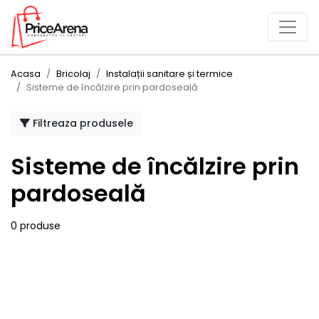
Acasa
Bricolaj
Instalații sanitare și termice
Sisteme de încălzire prin pardoseală
Filtreaza produsele
Sisteme de încălzire prin
pardoseală
0 produse