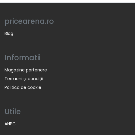
pricearena.ro
Blog
Informatii
Magazine partenere
Termeni și condiții
Politica de cookie
Utile
ANPC