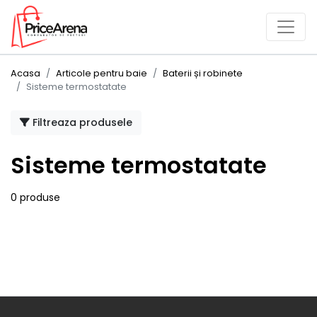
Acasa
Articole pentru baie
Baterii și robinete
Sisteme termostatate
Filtreaza produsele
Sisteme termostatate
0 produse