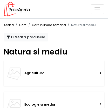
Acasa
Carti
Carti in limba romana
Natura si mediu
Filtreaza produsele
Natura si mediu
Agricultura
Ecologie si mediu