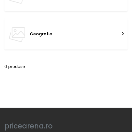
Geografie
0 produse
pricearena.ro