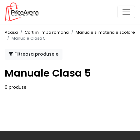
Acasa
Carti in limba romana
Manuale si materiale scolare
Manuale Clasa 5
Filtreaza produsele
Manuale Clasa 5
0 produse