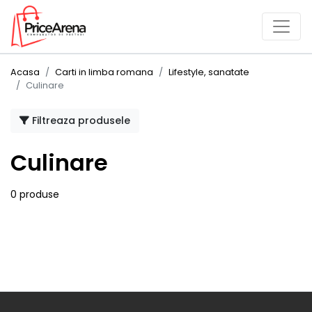
Acasa
Carti in limba romana
Lifestyle, sanatate
Culinare
Filtreaza produsele
Culinare
0 produse