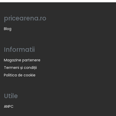
pricearena.ro
Blog
Informatii
Magazine partenere
Termeni și condiții
Politica de cookie
Utile
ANPC