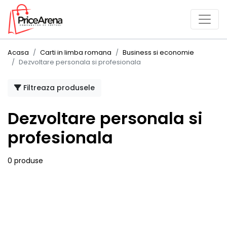
Acasa
Carti in limba romana
Business si economie
Dezvoltare personala si profesionala
Filtreaza produsele
Dezvoltare personala si
profesionala
0 produse