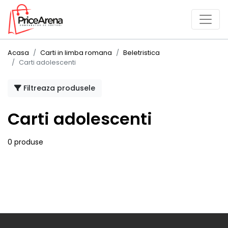
Acasa
Carti in limba romana
Beletristica
Carti adolescenti
Filtreaza produsele
Carti adolescenti
0 produse