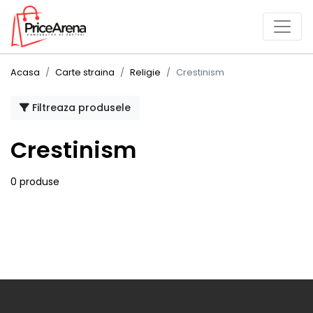
Acasa
Carte straina
Religie
Crestinism
Filtreaza produsele
Crestinism
0 produse