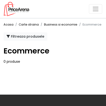
Acasa
Carte straina
Business si economie
Ecommerce
Filtreaza produsele
Ecommerce
0 produse