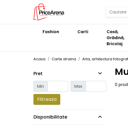
Fashion
Carti
Casă,
Grădină,
Bricolaj
Acasa
Carte straina
Arta, arhitectura fotogra
Mu
Pret
0 pro
Min
Max
Filtreaza
Disponibilitate