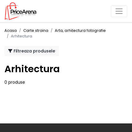
Acasa
Carte straina
Arta, arhitectura fotografie
Arhitectura
Filtreaza produsele
Arhitectura
0 produse